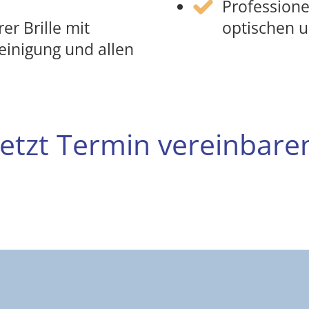
Professione
r Brille mit
optischen u
reinigung und allen
Jetzt Termin vereinbare