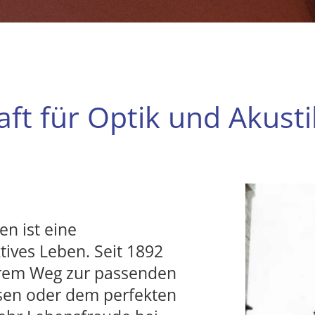
ft für Optik und Akusti
n ist eine
tives Leben. Seit 1892
hrem Weg zur passenden
insen oder dem perfekten