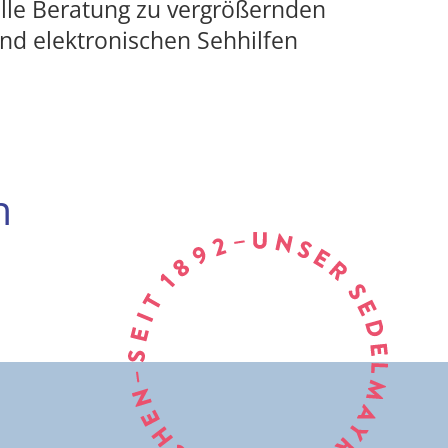
lle Beratung zu vergrößernden
nd elektronischen Sehhilfen
n