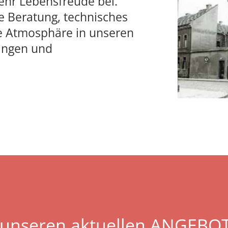
ehr Lebensfreude bei.
e Beratung, technisches
 Atmosphäre in unseren
ringen und
 unseren aktuellen
ANGEBO