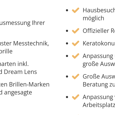
Hausbesuch
möglich
Ausmessung Ihrer
Offizieller
uster Messtechnik,
Keratokonu
er Nahbrille
Anpassung und Messung von Kinder
arten inkl.
große Auswa
nd Dream Lens
Große Auswa
en Brillen-Marken
Beratung zu
d angesagte
Anpassung v
Arbeitsplatz