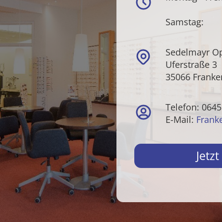
Samstag:
Sedelmayr Op
Uferstraße 3
35066 Franke
Telefon: 064
E-Mail:
Frank
Jetz