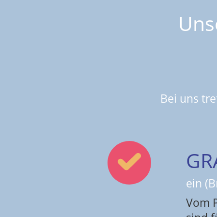
Uns
Bei uns tre
GR
ein (B
Vom P