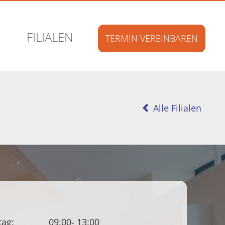
FILIALEN
TERMIN
VEREINBAREN
Alle Filialen
tag:
09:00- 13:00