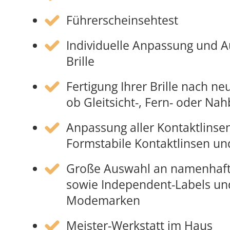
Führerscheinsehtest
Individuelle Anpassung und 
Brille
Fertigung Ihrer Brille nach ne
ob Gleitsicht-, Fern- od
Anpassung aller Kontaktlinsen
Formstabile Kontaktlinsen u
Große Auswahl an namenhaft
sowie Independent-Labels un
Modemarken
Meister-Werkstatt im Haus