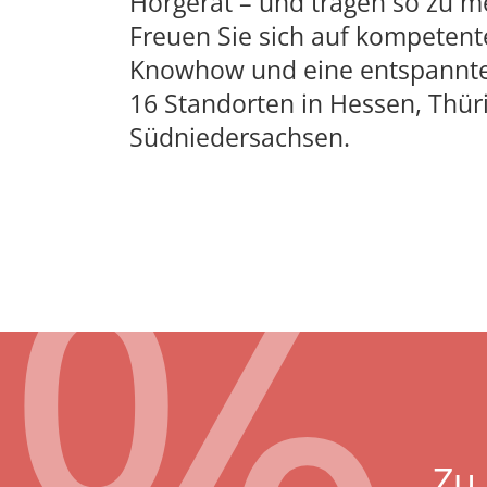
Hörgerät – und tragen so zu m
Freuen Sie sich auf kompetent
Knowhow und eine entspannte
16 Standorten in Hessen, Thü
Südniedersachsen.
Zu