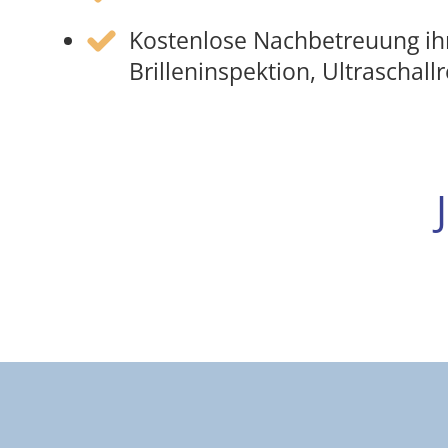
Kostenlose Nachbetreuung ihre
Brilleninspektion, Ultraschall