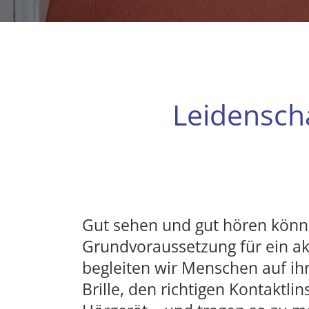
Leidenscha
Gut sehen und gut hören könne
Grundvoraussetzung für ein ak
begleiten wir Menschen auf i
Brille, den richtigen Kontaktl