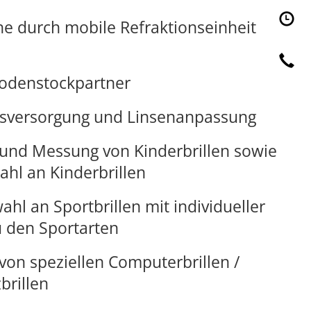
e durch mobile Refraktionseinheit
 Rodenstockpartner
sversorgung und Linsenanpassung
brillen sowie
hl an Kinderbrillen
hl an Sportbrillen mit individueller
 den Sportarten
on speziellen Computerbrillen /
brillen