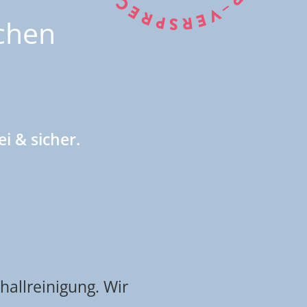
chen
i & sicher.
hallreinigung. Wir