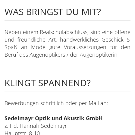
WAS BRINGST DU MIT?
Neben einem Realschulabschluss, sind eine offene
und freundliche Art, handwerkliches Geschick &
Spaß an Mode gute Voraussetzungen für den
Beruf des Augenoptikers / der Augenoptikerin
KLINGT SPANNEND?
Bewerbungen schriftlich oder per Mail an:
Sedelmayr Optik und Akustik GmbH
z. Hd. Hannah Sedelmayr
Hauptstr. 8-10