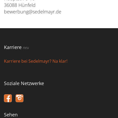
36088 Hünfeld
bewerbung@sedelmayr.de
Karriere
neu
Karriere bei Sedelmayr? Na klar!
Soziale Netzwerke
Sehen