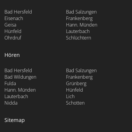
Bad Hersfeld
Bad Salzungen
Eisenach
Frankenberg
Geisa
Hann. Münden
Hünfeld
Lauterbach
Ohrdruf
Schlüchtern
Hören
Bad Hersfeld
Bad Salzungen
Bad Wildungen
Frankenberg
Fulda
Grünberg
Hann. Münden
Hünfeld
Lauterbach
Lich
Nidda
Schotten
Sitemap