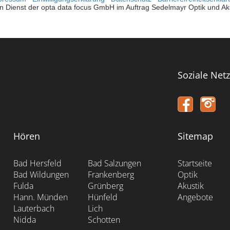
Soziale Net
Hören
Sitemap
Bad Hersfeld
Bad Salzungen
Startseite
Bad Wildungen
Frankenberg
Optik
Fulda
Grünberg
Akustik
Hann. Münden
Hünfeld
Angebote
Lauterbach
Lich
Nidda
Schotten