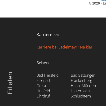
Karriere
neu
Karriere bei Sedelmayr? Na klar!
Sehen
Bad Hersfeld
Bad Salzungen
Eisenach
Frankenberg
Geisa
Hann. Münden
Hünfeld
Lauterbach
Ohrdruf
Schlüchtern