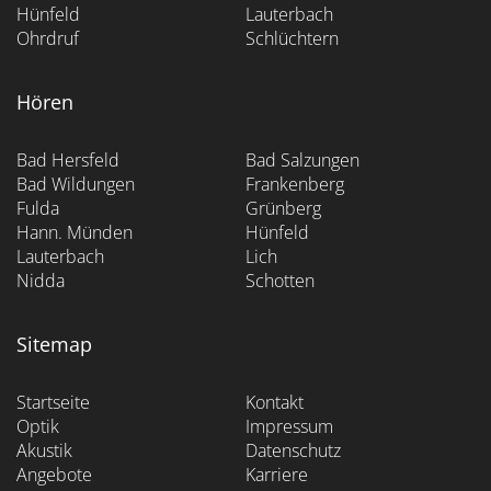
Hünfeld
Lauterbach
Ohrdruf
Schlüchtern
Hören
Bad Hersfeld
Bad Salzungen
Bad Wildungen
Frankenberg
Fulda
Grünberg
Hann. Münden
Hünfeld
Lauterbach
Lich
Nidda
Schotten
Sitemap
Startseite
Kontakt
Optik
Impressum
Akustik
Datenschutz
Angebote
Karriere
Kundenbewertungen und Erfahrungen zu